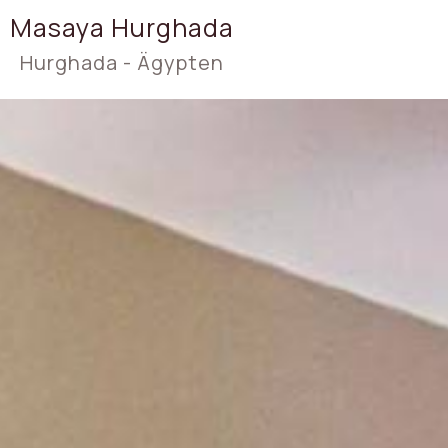
Masaya Hurghada
Hurghada - Ägypten