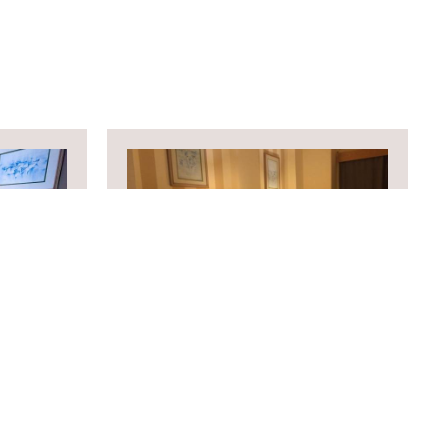
Deluxe
mer
Vierbettzimmer
onen
44 m²
4 Personen
1
Doppelbett & 2 Einzelbetten