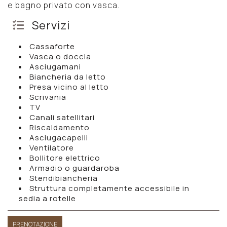
e bagno privato con vasca.
Servizi
Cassaforte
Vasca o doccia
Asciugamani
Biancheria da letto
Presa vicino al letto
Scrivania
TV
Canali satellitari
Riscaldamento
Asciugacapelli
Ventilatore
Bollitore elettrico
Armadio o guardaroba
Stendibiancheria
Struttura completamente accessibile in
sedia a rotelle
PRENOTAZIONE